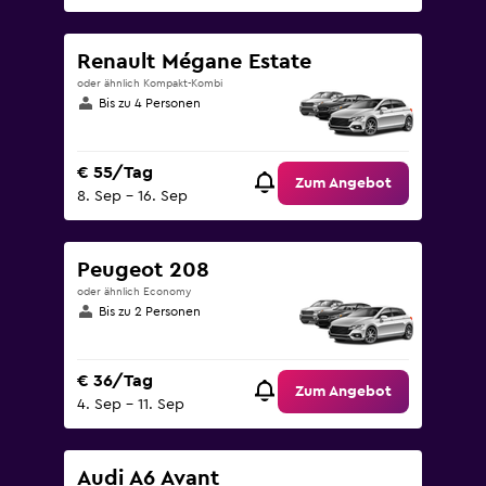
Renault Mégane Estate
oder ähnlich Kompakt-Kombi
Bis zu 4 Personen
€ 55/Tag
Zum Angebot
8. Sep – 16. Sep
Peugeot 208
oder ähnlich Economy
Bis zu 2 Personen
€ 36/Tag
Zum Angebot
4. Sep – 11. Sep
Audi A6 Avant