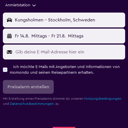
Anmietstation
Kungsholmen - Stockholm, Schweden
Fr 14.8.
Mittags
-
Fr 21.8.
Mittags
Ich möchte E-Mails mit Angeboten und Informationen von
momondo und seinen Reisepartnern erhalten.
Preisalarm erstellen
Mit Erstellung eines Preisalarms stimmst du unseren
Nutzungsbedingungen
und
Datenschutzbestimmungen.
zu