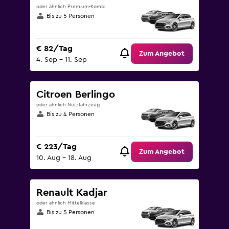
oder ähnlich Premium-Kombi
Bis zu 5 Personen
€ 82/Tag
Zum Angebot
4. Sep – 11. Sep
Citroen Berlingo
oder ähnlich Nutzfahrzeug
Bis zu 4 Personen
€ 223/Tag
Zum Angebot
10. Aug – 18. Aug
Renault Kadjar
oder ähnlich Mittelklasse
Bis zu 5 Personen