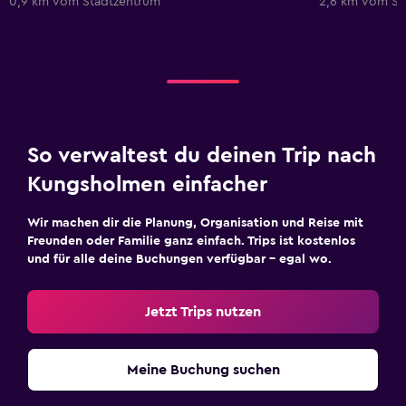
0,9 km vom Stadtzentrum
2,6 km vom St
So verwaltest du deinen Trip nach
Kungsholmen einfacher
Wir machen dir die Planung, Organisation und Reise mit
Freunden oder Familie ganz einfach. Trips ist kostenlos
und für alle deine Buchungen verfügbar – egal wo.
Jetzt Trips nutzen
Meine Buchung suchen