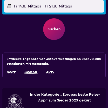
Fr 14.8.
Mittags
-
Fr 21.8.
Mittags
Suchen
Entdecke Angebote von Autovermietungen an über 70.000
Standorten mit momondo.
In der Kategorie „Europas beste Reise-
App“ zum Sieger 2023 gekürt