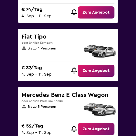
€ 74/Tag
Zum Angebot
4. Sep – 11. Sep
Fiat Tipo
oder ähnlich Kompakt
Bis zu 4 Personen
€ 37/Tag
Zum Angebot
4. Sep – 11. Sep
Mercedes-Benz E-Class Wagon
oder ähnlich Premium-Kombi
Bis zu 5 Personen
€ 52/Tag
Zum Angebot
4. Sep – 11. Sep