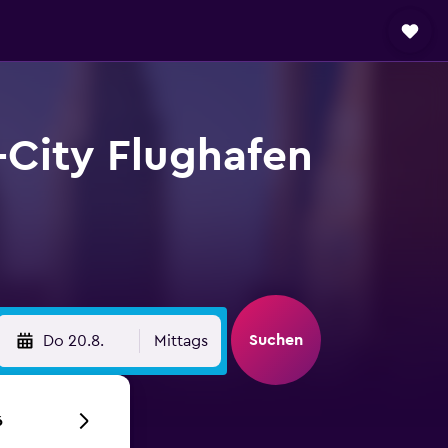
City Flughafen
Suchen
Do 20.8.
Mittags
6