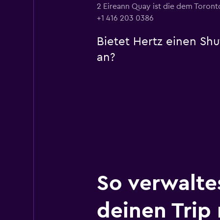
2 Eireann Quay ist die dem Toron
+1 416 203 0386
Bietet Hertz einen Sh
an?
So verwalte
deinen Trip