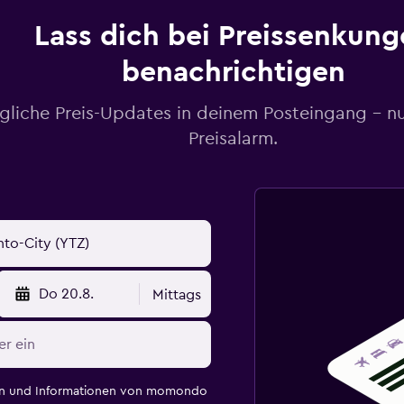
Lass dich bei Preissenkung
benachrichtigen
gliche Preis-Updates in deinem Posteingang – n
Preisalarm.
Do 20.8.
Mittags
en und Informationen von momondo