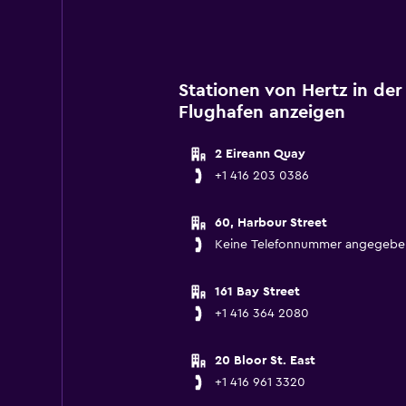
Stationen von Hertz in de
Flughafen anzeigen
2 Eireann Quay
+1 416 203 0386
60, Harbour Street
Keine Telefonnummer angegebe
161 Bay Street
+1 416 364 2080
20 Bloor St. East
+1 416 961 3320