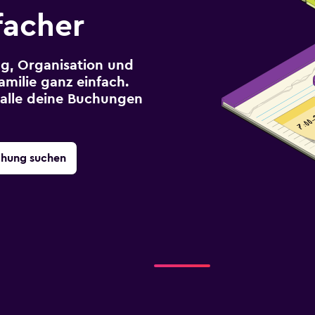
facher
g, Organisation und
milie ganz einfach.
r alle deine Buchungen
chung suchen