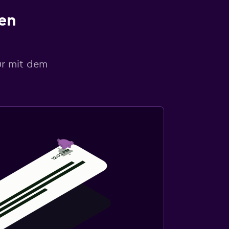
en
ur mit dem