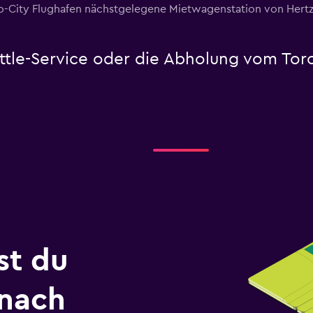
to-City Flughafen nächstgelegene Mietwagenstation von Hertz
uttle-Service oder die Abholung vom Tor
st du
 nach