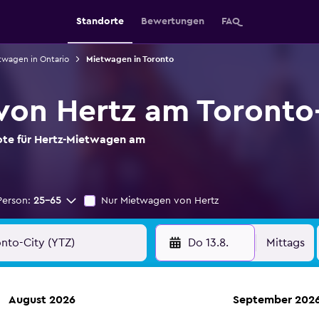
Standorte
Bewertungen
FAQ
twagen in Ontario
Mietwagen in Toronto
on Hertz am Toronto-
ote für Hertz-Mietwagen am
Person:
25-65
Nur Mietwagen von Hertz
Do 13.8.
Mittags
August 2026
September 202