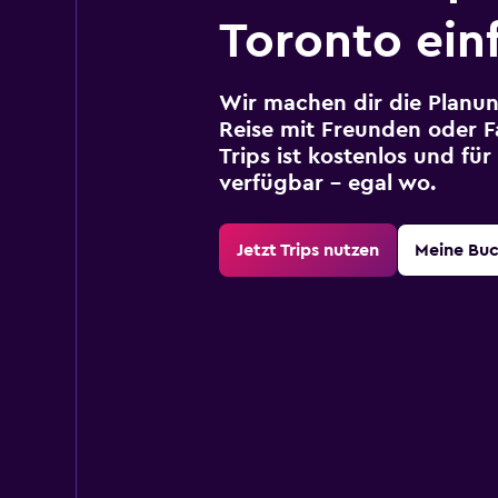
Toronto ein
Wir machen dir die Planun
Reise mit Freunden oder Fa
Trips ist kostenlos und fü
verfügbar – egal wo.
Jetzt Trips nutzen
Meine Bu