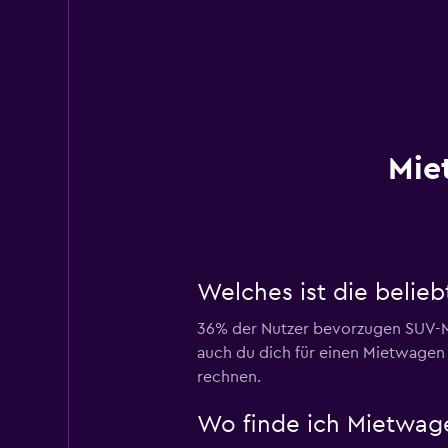
Mie
Welches ist die belie
36% der Nutzer bevorzugen SUV-Mie
auch du dich für einen Mietwagen 
rechnen.
Wo finde ich Mietwage