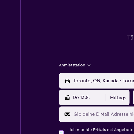
Tä
Anmietstation
Do 13.8.
Mittags
Ich möchte E-Mails mit Angebot