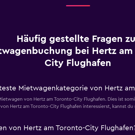
Häufig gestellte Fragen zu
twagenbuchung bei Hertz am 
City Flughafen
bteste Mietwagenkategorie von Hertz am
twagen von Hertz am Toronto-City Flughafen. Dies ist somit 
von Hertz am Toronto-City Flughafen interessierst, kannst du
n von Hertz am Toronto-City Flughafen