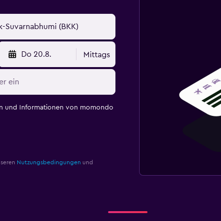
Do 20.8.
Mittags
en und Informationen von momondo
nseren
Nutzungsbedingungen
und