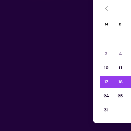
M
D
3
4
10
11
17
18
24
25
31
M