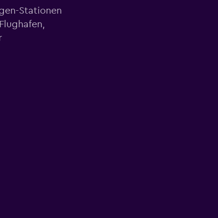
agen-Stationen
Flughafen,
r