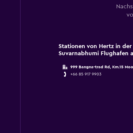
Nachs
vo
Stationen von Hertz in de
Suvarnabhumi Flughafen 
999 Bangna-trad Rd, Km.15 Mo
+66 85 917 9903