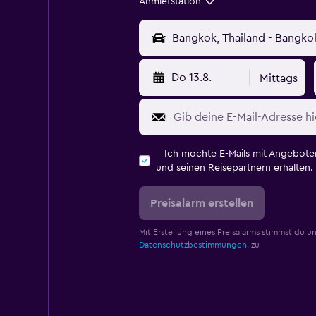
Anmietstation
Do 13.8.
Mittags
Ich möchte E-Mails mit Angebot
und seinen Reisepartnern erhalten.
Preisalarm erstellen
Mit Erstellung eines Preisalarms stimmst du u
Datenschutzbestimmungen.
zu