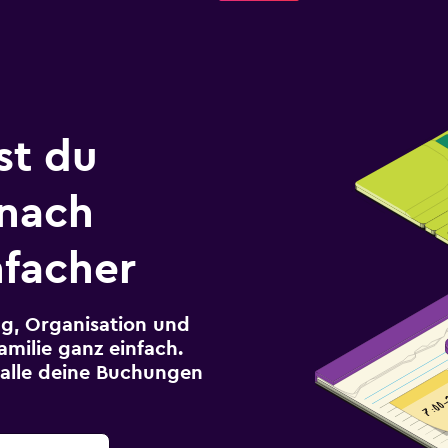
st du
 nach
facher
g, Organisation und
milie ganz einfach.
r alle deine Buchungen