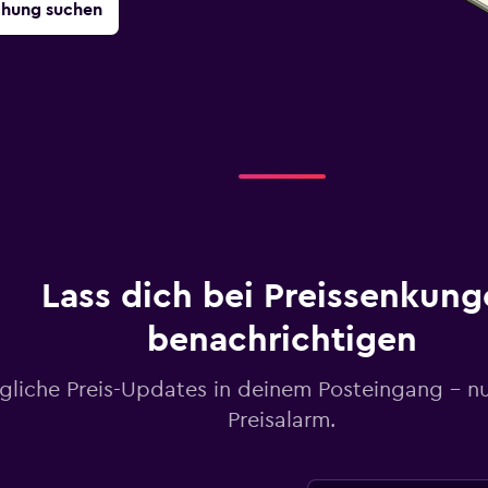
chung suchen
Lass dich bei Preissenkung
benachrichtigen
gliche Preis-Updates in deinem Posteingang – n
Preisalarm.