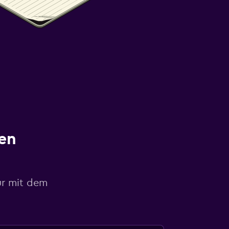
en
ur mit dem