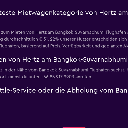
ebteste Mietwagenkategorie von Hertz 
e zum Mieten von Hertz am Bangkok-Suvarnabhumi Flughafen 
 durchschnittlich € 31. 22% unserer Nutzer entscheiden sic
ghafen, basierend auf Preis, Verfügbarkeit und geplanten Akt
en von Hertz am Bangkok-Suvarnabhumi
z in der Nähe vom Bangkok-Suvarnabhumi Flughafen suchst, fi
rt kannst du unter +66 85 917 9903 anrufen.
uttle-Service oder die Abholung vom B