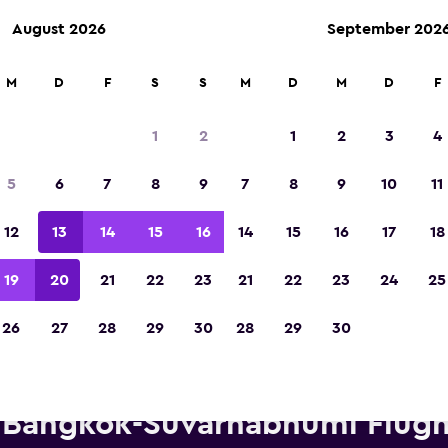
August 2026
September 202
M
D
F
S
S
M
D
M
D
F
In der Kategorie „Europas beste Reise-App“ 
Sieger 2023 gekürt
1
2
1
2
3
4
5
6
7
8
9
7
8
9
10
11
12
13
14
15
16
14
15
16
17
18
19
20
21
22
23
21
22
23
24
25
26
27
28
29
30
28
29
30
ietwagen von Hertz in der Nä
Bangkok-Suvarnabhumi Flugh