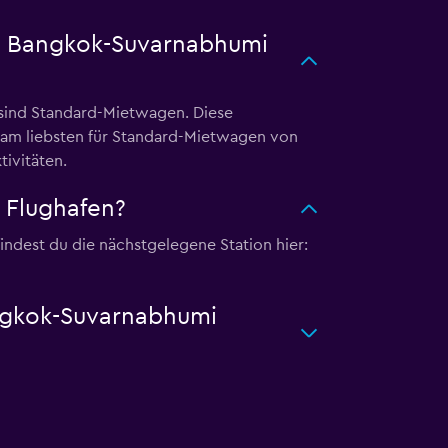
am Bangkok-Suvarnabhumi
sind Standard-Mietwagen. Diese
h am liebsten für Standard-Mietwagen von
ivitäten.
 Flughafen?
ndest du die nächstgelegene Station hier:
angkok-Suvarnabhumi