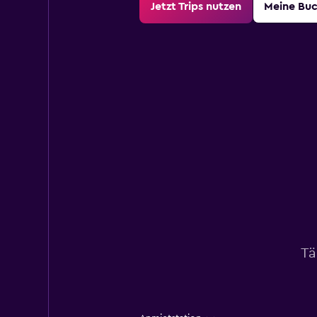
Jetzt Trips nutzen
Meine Bu
Tä