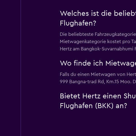
Welches ist die beli
Flughafen?
Die beliebteste Fahrzeugkategori
Mietwagenkategorie kostet pro Tag
Hertz am Bangkok-Suvarnabhumi Flu
Wo finde ich Mietwag
Falls du einen Mietwagen von Hert
999 Bangna-trad Rd, Km.15 Moo. Do
Bietet Hertz einen Sh
Flughafen (BKK) an?