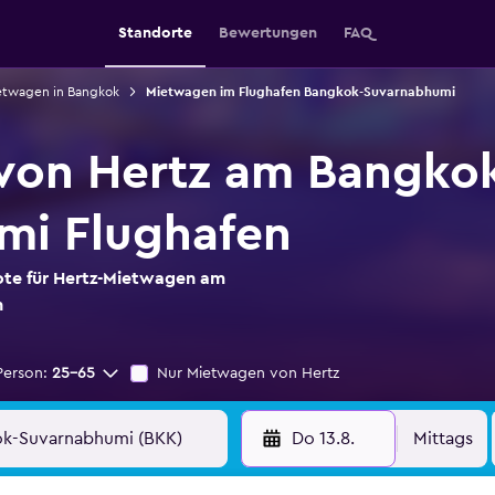
Standorte
Bewertungen
FAQ
etwagen in Bangkok
Mietwagen im Flughafen Bangkok-Suvarnabhumi
von Hertz am Bangko
mi Flughafen
ote für Hertz-Mietwagen am
n
Person:
25-65
Nur Mietwagen von Hertz
Do 13.8.
Mittags