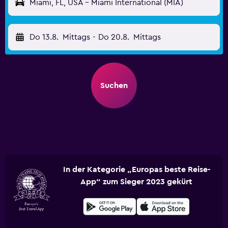
Miami, FL, USA - Miami International (MIA)
Do 13.8.
Mittags
-
Do 20.8.
Mittags
Suchen
In der Kategorie „Europas beste Reise-
App“ zum Sieger 2023 gekürt