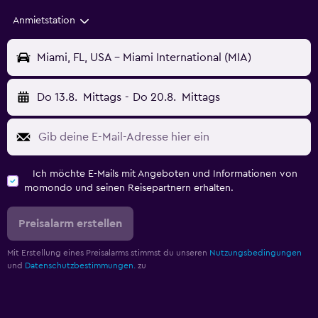
Anmietstation
Miami, FL, USA - Miami International (MIA)
Do 13.8.
Mittags
-
Do 20.8.
Mittags
Ich möchte E-Mails mit Angeboten und Informationen von
momondo und seinen Reisepartnern erhalten.
Preisalarm erstellen
Mit Erstellung eines Preisalarms stimmst du unseren
Nutzungsbedingungen
und
Datenschutzbestimmungen.
zu