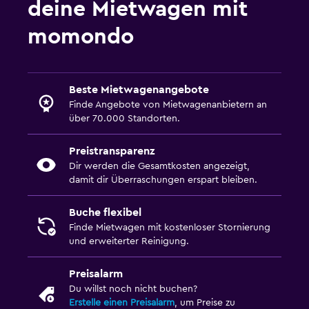
deine Mietwagen mit
momondo
Beste Mietwagenangebote
Finde Angebote von Mietwagenanbietern an
über 70.000 Standorten.
Preistransparenz
Dir werden die Gesamtkosten angezeigt,
damit dir Überraschungen erspart bleiben.
Buche flexibel
Finde Mietwagen mit kostenloser Stornierung
und erweiterter Reinigung.
Preisalarm
Du willst noch nicht buchen?
Erstelle einen Preisalarm
, um Preise zu