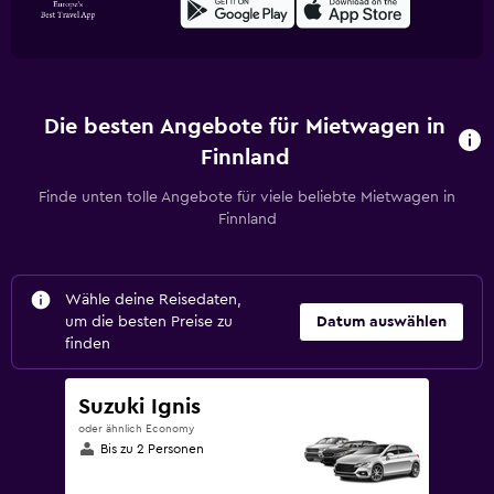
Die besten Angebote für Mietwagen in
Finnland
Finde unten tolle Angebote für viele beliebte Mietwagen in
Finnland
Wähle deine Reisedaten,
um die besten Preise zu
Datum auswählen
finden
Suzuki Ignis
oder ähnlich Economy
Bis zu 2 Personen