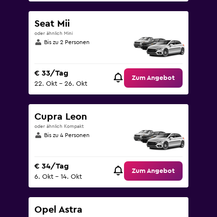
Seat Mii
oder ähnlich Mini
Bis zu 2 Personen
€ 33/Tag
Zum Angebot
22. Okt – 26. Okt
Cupra Leon
oder ähnlich Kompakt
Bis zu 4 Personen
€ 34/Tag
Zum Angebot
6. Okt – 14. Okt
Opel Astra