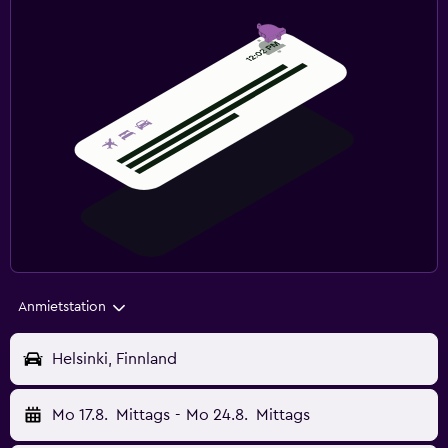
Anmietstation
Helsinki, Finnland
Mo 17.8.
Mittags
-
Mo 24.8.
Mittags