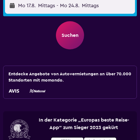
Mo 17.8.
Mittags
-
Mo 24.8.
Mittags
Suchen
Entdecke Angebote von Autovermietungen an über 70.000
Standorten mit momondo.
In der Kategorie „Europas beste Reise-
App“ zum Sieger 2023 gekürt