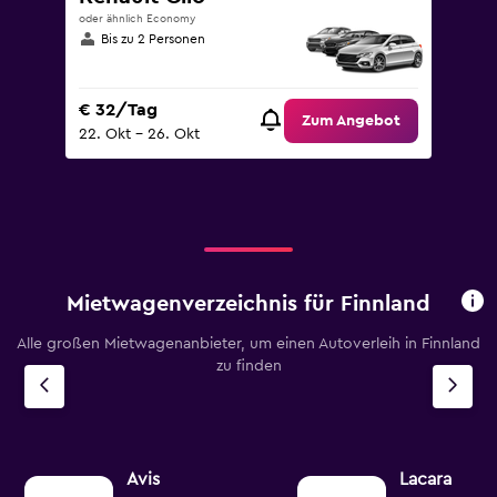
oder ähnlich Economy
Bis zu 2 Personen
€ 32/Tag
Zum Angebot
22. Okt – 26. Okt
Mietwagenverzeichnis für Finnland
Alle großen Mietwagenanbieter, um einen Autoverleih in Finnland
zu finden
Avis
Lacara