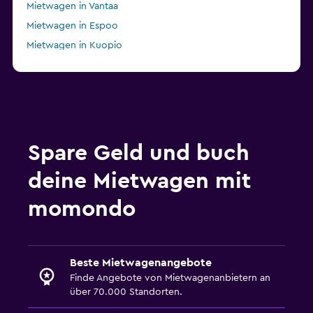
Mietwagen in Vantaa
Mietwagen in Espoo
Mietwagen in Kuopio
Mietwagen in Kajaani
Mietwagen in Kemi
Mietwagen in Lahti
Mietwagen in Pori
Spare Geld und buch
deine Mietwagen mit
momondo
Beste Mietwagenangebote
Finde Angebote von Mietwagenanbietern an
über 70.000 Standorten.