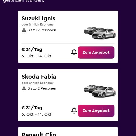
gefunden wurden.
Suzuki Ignis
oder ähnlich Economy
Bis zu 2 Personen
€ 31/Tag
Zum Angebot
6. Okt – 14. Okt
Skoda Fabia
oder ähnlich Economy
Bis zu 2 Personen
€ 31/Tag
Zum Angebot
6. Okt – 14. Okt
Renault Clio