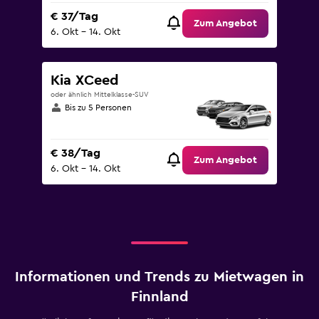
€ 37/Tag
Zum Angebot
6. Okt – 14. Okt
Kia XCeed
oder ähnlich Mittelklasse-SUV
Bis zu 5 Personen
€ 38/Tag
Zum Angebot
6. Okt – 14. Okt
Informationen und Trends zu Mietwagen in
Finnland