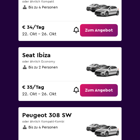
oder ähnlich Kompakt
Bis zu 4 Personen
€ 34/Tag
Zum Angebot
22. Okt – 26. Okt
Seat Ibiza
oder ähnlich Economy
Bis zu 2 Personen
€ 35/Tag
Zum Angebot
22. Okt – 26. Okt
Peugeot 308 SW
oder ähnlich Kompakt-Kombi
Bis zu 4 Personen