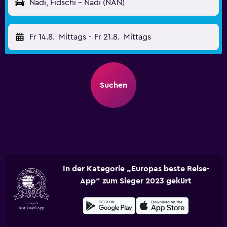
Nadi, Fidschi - Nadi (NAN)
Fr 14.8.
Mittags
-
Fr 21.8.
Mittags
Suchen
In der Kategorie „Europas beste Reise-
App“ zum Sieger 2023 gekürt