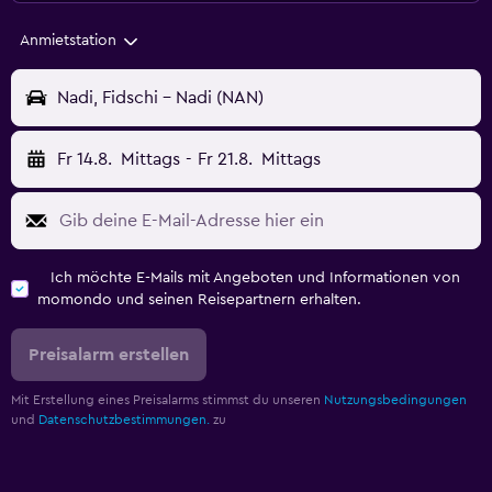
Anmietstation
Nadi, Fidschi - Nadi (NAN)
Fr 14.8.
Mittags
-
Fr 21.8.
Mittags
Ich möchte E-Mails mit Angeboten und Informationen von
momondo und seinen Reisepartnern erhalten.
Preisalarm erstellen
Mit Erstellung eines Preisalarms stimmst du unseren
Nutzungsbedingungen
und
Datenschutzbestimmungen.
zu