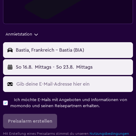
Anmietstation
Bastia, Frankreich - Bastia (BIA)
So 16.8.
Mittags
-
So 23.8.
Mittags
Ich möchte E-Mails mit Angeboten und Informationen von
momondo und seinen Reisepartnern erhalten.
Preisalarm erstellen
Mit Erstellung eines Preisalarms stimmst du unseren
Nutzungsbedingungen