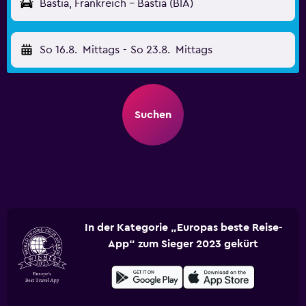
Bastia, Frankreich - Bastia (BIA)
So 16.8.
Mittags
-
So 23.8.
Mittags
Suchen
In der Kategorie „Europas beste Reise-
App“ zum Sieger 2023 gekürt