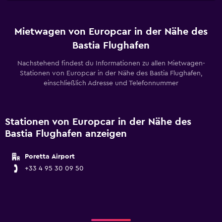
Mietwagen von Europcar in der Nähe des
Bastia Flughafen
Nachstehend findest du Informationen zu allen Mietwagen-
Stationen von Europcar in der Nähe des Bastia Flughafen,
einschließlich Adresse und Telefonnummer
Stationen von Europcar in der Nähe des
Bastia Flughafen anzeigen
Poretta Airport
+33 4 95 30 09 50