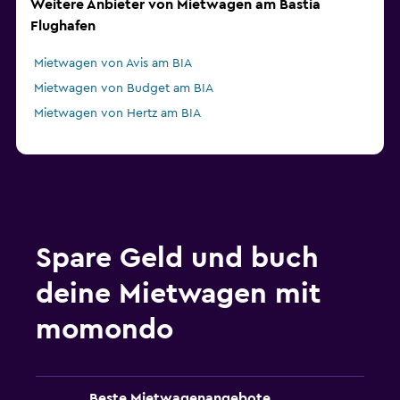
Weitere Anbieter von Mietwagen am Bastia
Flughafen
Mietwagen von Avis am BIA
Mietwagen von Budget am BIA
Mietwagen von Hertz am BIA
Spare Geld und buch
deine Mietwagen mit
momondo
Beste Mietwagenangebote