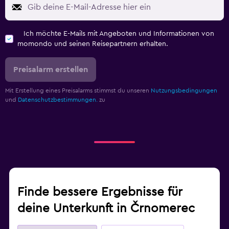
Ich möchte E-Mails mit Angeboten und Informationen von
momondo und seinen Reisepartnern erhalten.
Preisalarm erstellen
Mit Erstellung eines Preisalarms stimmst du unseren
Nutzungsbedingungen
und
Datenschutzbestimmungen.
zu
Finde bessere Ergebnisse für
deine Unterkunft in Črnomerec