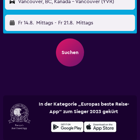
Vancouver, BC, Kanada - Vancouver (YVR)
Fr 14.8.
Mittags
-
Fr 21.8.
Mittags
Suchen
In der Kategorie „Europas beste Reise-
App“ zum Sieger 2023 gekürt