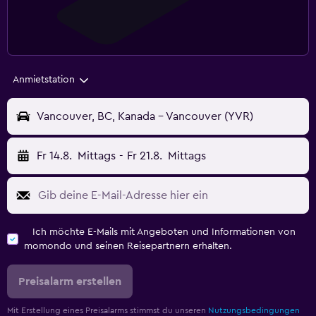
Anmietstation
Vancouver, BC, Kanada - Vancouver (YVR)
Fr 14.8.
Mittags
-
Fr 21.8.
Mittags
Ich möchte E-Mails mit Angeboten und Informationen von
momondo und seinen Reisepartnern erhalten.
Preisalarm erstellen
Mit Erstellung eines Preisalarms stimmst du unseren
Nutzungsbedingungen