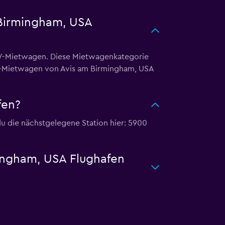
 Birmingham, USA
UV-Mietwagen. Diese Mietwagenkategorie
SUV-Mietwagen von Avis am Birmingham, USA
fen?
u die nächstgelegene Station hier: 5900
mingham, USA Flughafen