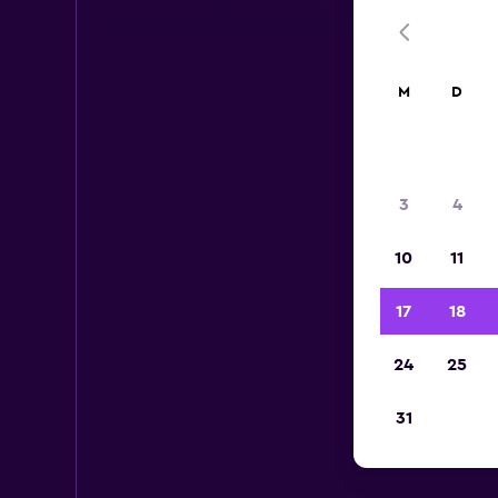
M
D
3
4
10
11
17
18
24
25
31