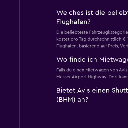
Welches ist die belie
Flughafen?
Die beliebteste Fahrzeugkategori
kostet pro Tag durchschnittlich €
Flughafen, basierend auf Preis, Ve
Wo finde ich Mietwag
Falls du einen Mietwagen von Avis
Messer Airport Highway. Dort kann
Bietet Avis einen Shu
(BHM) an?