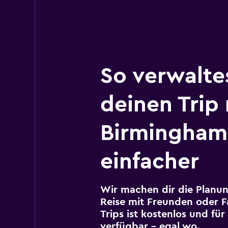
So verwalte
deinen Trip
Birmingham
einfacher
Wir machen dir die Planun
Reise mit Freunden oder Fa
Trips ist kostenlos und fü
verfügbar – egal wo.