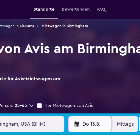
Standorte
Bewertungen
FAQ
etwagen in Alabama
Mietwagen in Birmingham
von Avis am Birmingh
ote für Avis-Mietwagen am
Person:
25-65
Nur Mietwagen von Avis
Do 13.8.
Mittags