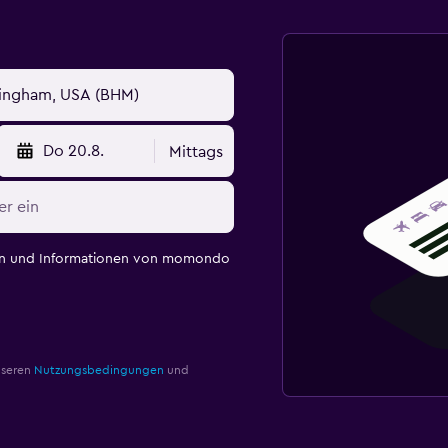
Do 20.8.
Mittags
en und Informationen von momondo
nseren
Nutzungsbedingungen
und