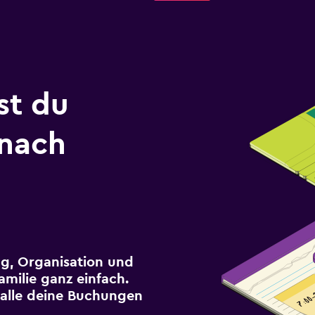
st du
 nach
g, Organisation und
milie ganz einfach.
r alle deine Buchungen