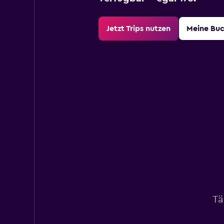
Jetzt Trips nutzen
Meine Bu
Tä