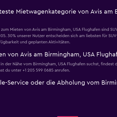
bteste Mietwagenkategorie von Avis am
e zum Mieten von Avis am Birmingham, USA Flughafen sind S
 105. 30% unserer Nutzer entscheiden sich am liebsten für 
rfügbarkeit und geplanten Aktivitäten.
en von Avis am Birmingham, USA Flugha
 in der Nähe vom Birmingham, USA Flughafen suchst, findest d
st du unter +1 205 599 0685 anrufen.
ttle-Service oder die Abholung vom Bir