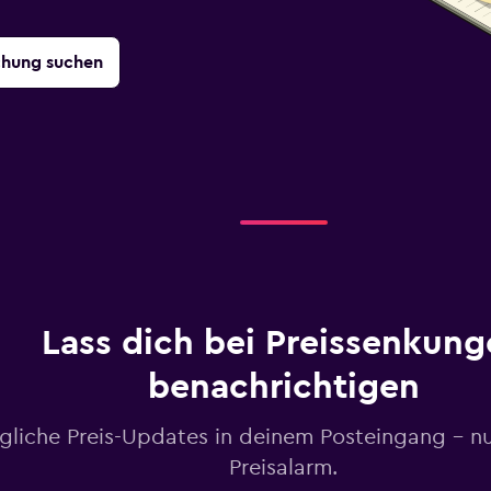
chung suchen
Lass dich bei Preissenkung
benachrichtigen
gliche Preis-Updates in deinem Posteingang – n
Preisalarm.