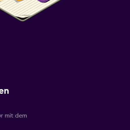
en
ur mit dem