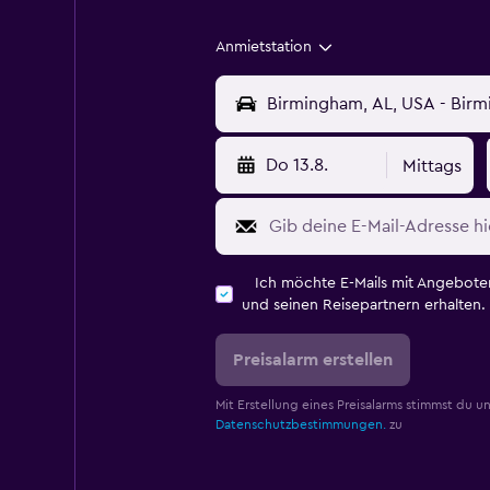
Anmietstation
Do 13.8.
Mittags
Ich möchte E-Mails mit Angebot
und seinen Reisepartnern erhalten.
Preisalarm erstellen
Mit Erstellung eines Preisalarms stimmst du u
Datenschutzbestimmungen.
zu