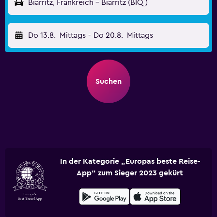
Biarritz, Frankreich - Biarritz (BIQ)
Do 13.8.
Mittags
-
Do 20.8.
Mittags
Suchen
In der Kategorie „Europas beste Reise-
App“ zum Sieger 2023 gekürt