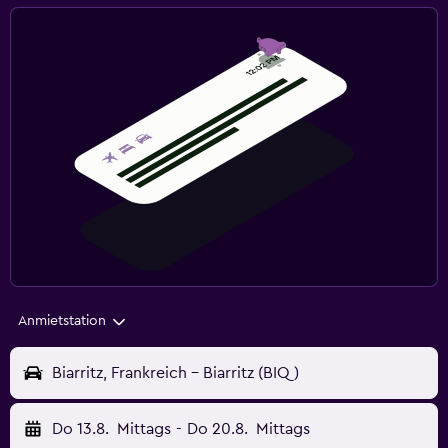
Anmietstation
Biarritz, Frankreich - Biarritz (BIQ)
Do 13.8.
Mittags
-
Do 20.8.
Mittags