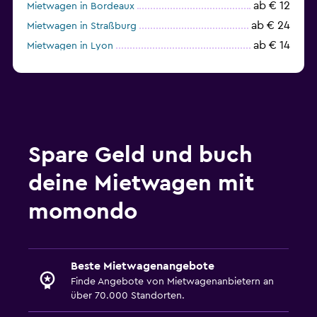
ab € 12
Mietwagen in Bordeaux
ab € 24
Mietwagen in Straßburg
ab € 14
Mietwagen in Lyon
ab € 21
Mietwagen in Rennes
Spare Geld und buch
deine Mietwagen mit
momondo
Beste Mietwagenangebote
Finde Angebote von Mietwagenanbietern an
über 70.000 Standorten.