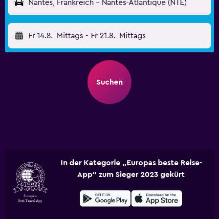
Nantes, Frankreich - Nantes-Atlantique (NTE)
Fr 14.8.
Mittags
-
Fr 21.8.
Mittags
Suchen
In der Kategorie „Europas beste Reise-
App“ zum Sieger 2023 gekürt