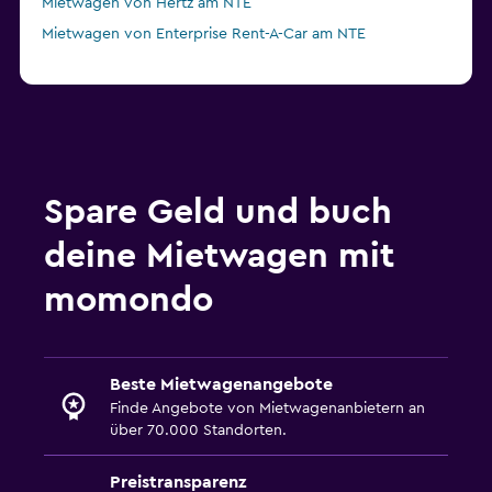
Mietwagen von Hertz am NTE
Mietwagen von Enterprise Rent-A-Car am NTE
Spare Geld und buch
deine Mietwagen mit
momondo
Beste Mietwagenangebote
Finde Angebote von Mietwagenanbietern an
über 70.000 Standorten.
Preistransparenz