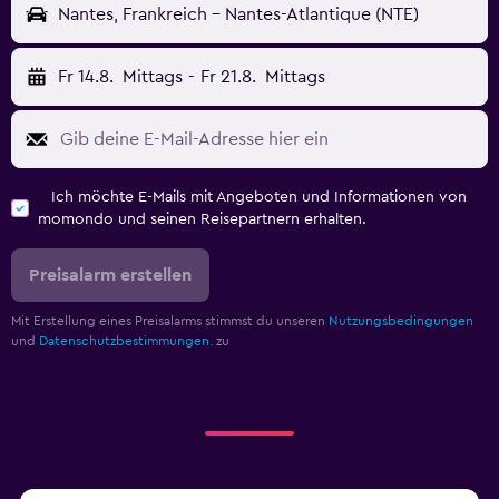
Nantes, Frankreich - Nantes-Atlantique (NTE)
Fr 14.8.
Mittags
-
Fr 21.8.
Mittags
Ich möchte E-Mails mit Angeboten und Informationen von
momondo und seinen Reisepartnern erhalten.
Preisalarm erstellen
Mit Erstellung eines Preisalarms stimmst du unseren
Nutzungsbedingungen
und
Datenschutzbestimmungen.
zu