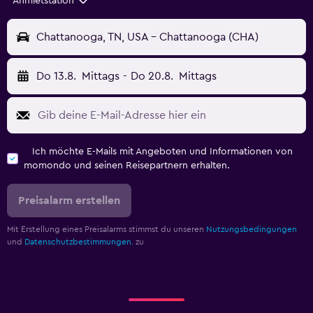
Anmietstation
Chattanooga, TN, USA - Chattanooga (CHA)
Do 13.8.
Mittags
-
Do 20.8.
Mittags
Ich möchte E-Mails mit Angeboten und Informationen von
momondo und seinen Reisepartnern erhalten.
Preisalarm erstellen
Mit Erstellung eines Preisalarms stimmst du unseren
Nutzungsbedingungen
und
Datenschutzbestimmungen.
zu