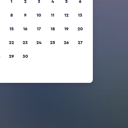
1
2
3
4
5
6
8
9
10
11
12
13
15
16
17
18
19
20
22
23
24
25
26
27
8
29
30