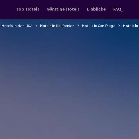
Top-Hotels
Günstige Hotels
Einblicke
FAQ
Hotels in den USA
Hotels in Kalifornien
Hotels in San Diego
Hotels in