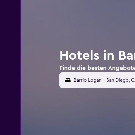
Hotels in B
Finde die besten Angebote
Barrio Logan - San Diego, 