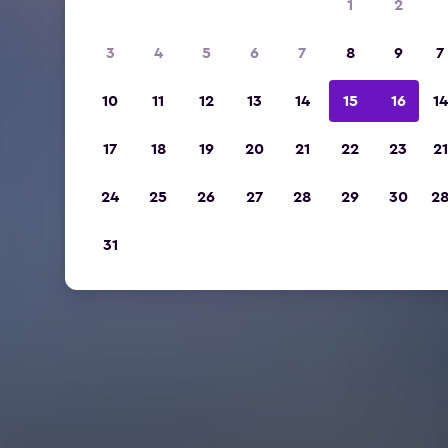
1
2
3
4
5
6
7
8
9
7
10
11
12
13
14
15
16
14
17
18
19
20
21
22
23
21
24
25
26
27
28
29
30
2
31