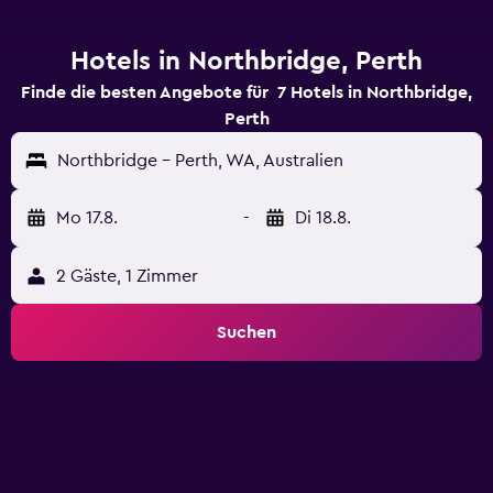
Hotels in Northbridge, Perth
Finde die besten Angebote für 7 Hotels in Northbridge,
Perth
Northbridge - Perth, WA, Australien
Mo 17.8.
-
Di 18.8.
2 Gäste, 1 Zimmer
Suchen