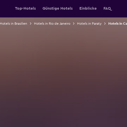
Top-Hotels
Günstige Hotels
Einblicke
FAQ
Hotels in Brasilien
Hotels in Rio de Janeiro
Hotels in Paraty
Hotels in C