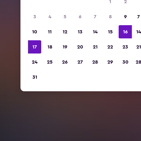
1
2
3
4
5
6
7
8
9
7
10
11
12
13
14
15
16
14
17
18
19
20
21
22
23
21
24
25
26
27
28
29
30
2
31