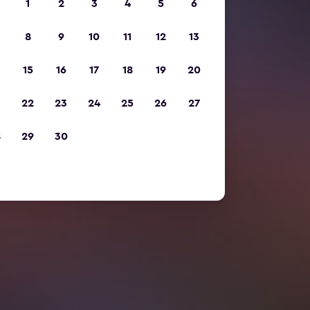
1
2
3
4
5
6
8
9
10
11
12
13
15
16
17
18
19
20
22
23
24
25
26
27
8
29
30