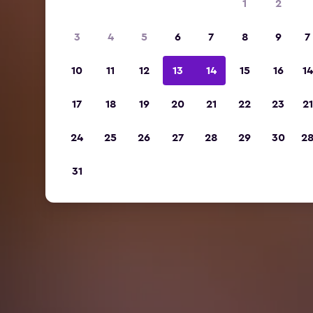
1
2
3
4
5
6
7
8
9
7
10
11
12
13
14
15
16
14
17
18
19
20
21
22
23
21
24
25
26
27
28
29
30
2
31