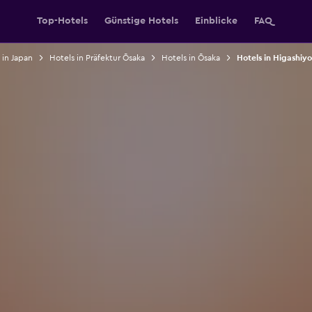
Top-Hotels
Günstige Hotels
Einblicke
FAQ
 in Japan
Hotels in Präfektur Ōsaka
Hotels in Ōsaka
Hotels in Higashi