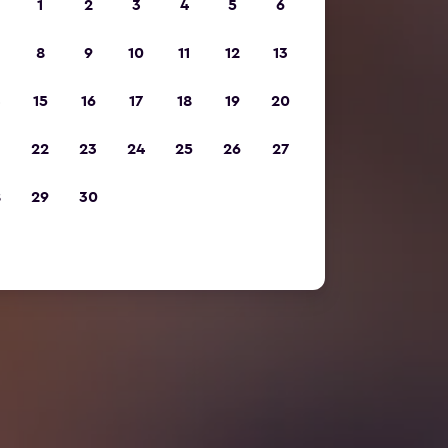
1
2
3
4
5
6
8
9
10
11
12
13
15
16
17
18
19
20
22
23
24
25
26
27
8
29
30