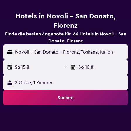
Hotels in Novoli - San Donato,
Florenz
Finde die besten Angebote für 66 Hotels in Novoli - San
Donato, Florenz
Novoli - San Donato - Florenz, Toskana, Italien
Sa 15.8.
-
So 16.8.
2 Gäste, 1 Zimmer
Suchen