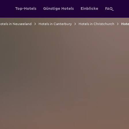
Top-Hotels
Günstige Hotels
Einblicke
FAQ
otels in Neuseeland
Hotels in Canterbury
Hotels in Christchurch
Hote