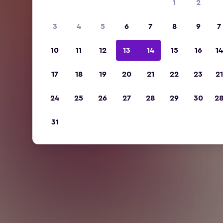
1
2
3
4
5
6
7
8
9
7
10
11
12
13
14
15
16
14
17
18
19
20
21
22
23
21
24
25
26
27
28
29
30
2
31