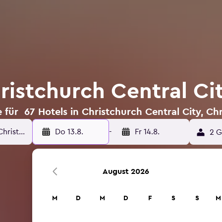
ristchurch Central Ci
für 67 Hotels in Christchurch Central City, Ch
Do 13.8.
-
Fr 14.8.
2 G
August 2026
M
D
M
D
F
S
S
M