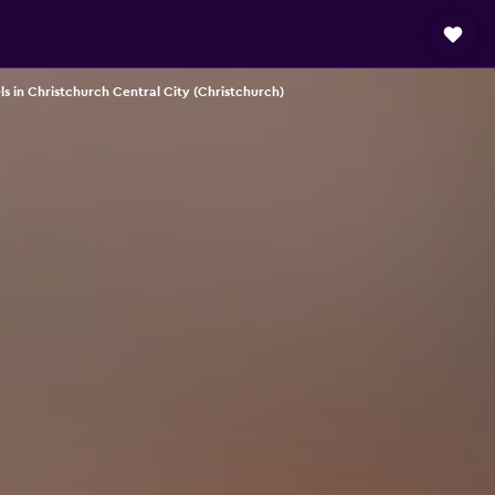
ls in Christchurch Central City (Christchurch)