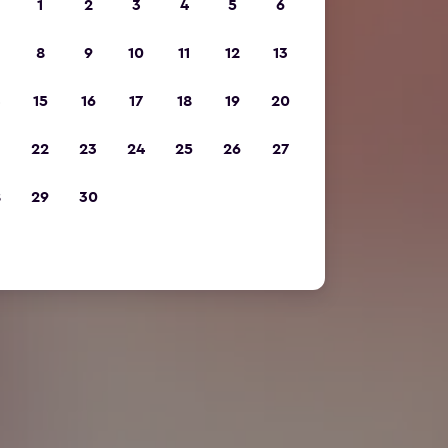
1
2
3
4
5
6
8
9
10
11
12
13
15
16
17
18
19
20
22
23
24
25
26
27
8
29
30