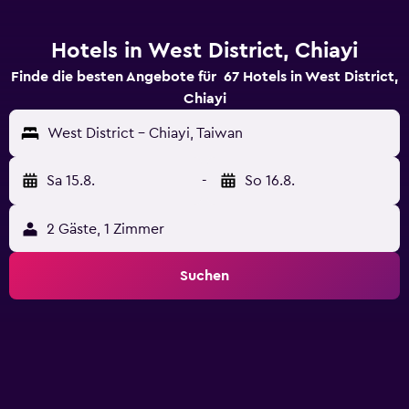
Hotels in West District, Chiayi
Finde die besten Angebote für 67 Hotels in West District,
Chiayi
West District - Chiayi, Taiwan
Sa 15.8.
-
So 16.8.
2 Gäste, 1 Zimmer
Suchen