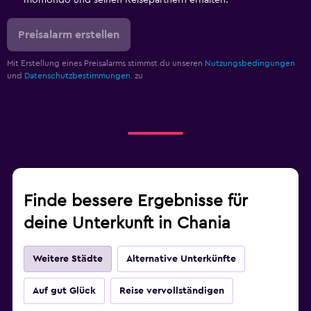
Preisalarm erstellen
Mit Erstellung eines Preisalarms stimmst du unseren
Nutzungsbedingungen
und
Datenschutzbestimmungen.
zu
Finde bessere Ergebnisse für
deine Unterkunft in Chania
Weitere Städte
Alternative Unterkünfte
Auf gut Glück
Reise vervollständigen