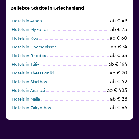
Beliebte Städte in Griechenland
ab € 49
Hotels in Athen
ab € 73
Hotels in Mykonos
ab € 60
Hotels in Kos
ab € 74
Hotels in Chersonissos
ab € 33
Hotels in Rhodos
ab € 164
Hotels in Tsilivi
ab € 20
Hotels in Thessaloniki
ab € 52
Hotels in Skiathos
ab € 403
Hotels in Analipsi
ab € 28
Hotels in Mália
ab € 66
Hotels in Zakynthos
ab € 149
Hotels in Faliraki