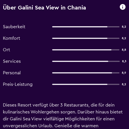
Über Galini Sea View in Chania
Sauberkeit
8,2
Komfort
8,2
Ort
8,8
Services
8,3
Personal
8,9
Preis-Leistung
8,2
Dieses Resort verfügt über 3 Restaurants, die für dein
kulinarisches Wohlergehen sorgen. Darüber hinaus bietet
dir Galini Sea View vielfältige Möglichkeiten für einen
unvergesslichen Urlaub. Genieße die warmen