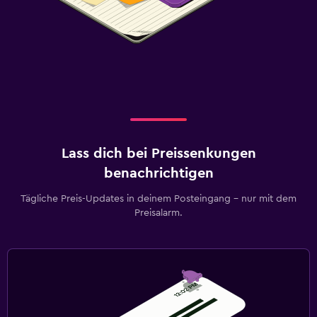
Strandtücher
Balkon
Parken und Transport
Gratis Parken
Eigener Parkplatz
Parkplätze auf der Straße
Lass dich bei Preissenkungen
benachrichtigen
Wäscherei
Tägliche Preis-Updates in deinem Posteingang – nur mit dem
Wäschezimmer
Preisalarm.
Bügelservice
Wäscheservice
Schlafzimmer
Steckdose in Bettnähe