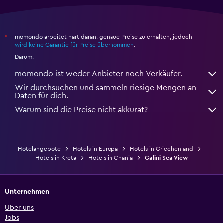
momondo arbeitet hart daran, genaue Preise zu erhalten, jedoch
*
wird keine Garantie für Preise übernommen
.
Darum:
momondo ist weder Anbieter noch Verkäufer.
Wir durchsuchen und sammeln riesige Mengen an
Daten für dich.
Warum sind die Preise nicht akkurat?
Hotelangebote
Hotels in Europa
Hotels in Griechenland
Hotels in Kreta
Hotels in Chania
Galini Sea View
Unternehmen
Über uns
Jobs