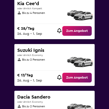
Kia Cee'd
oder ähnlich Kompakt
Bis zu 4 Personen
€ 28/Tag
Zum Angebot
26. Aug – 1. Sep
Suzuki Ignis
oder ähnlich Economy
Bis zu 2 Personen
€ 17/Tag
Zum Angebot
26. Aug – 1. Sep
Dacia Sandero
oder ähnlich Economy
Bis zu 2 Personen