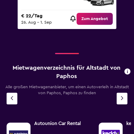
€ 22/Tag
Zum Angebot
26. Aug – 1. Sep
Mietwagenverzeichnis für Altstadt von
Paphos
Alle großen Mietwagenanbieter, um einen Autoverleih in Altstadt
von Paphos, Paphos zu finden
Autounion Car Rental
ked