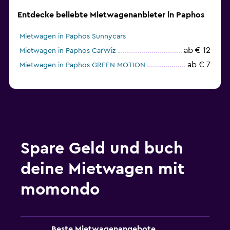
Entdecke beliebte Mietwagenanbieter in Paphos
Mietwagen in Paphos Sunnycars
ab € 12
Mietwagen in Paphos CarWiz
ab € 7
Mietwagen in Paphos GREEN MOTION
Spare Geld und buch
deine Mietwagen mit
momondo
Beste Mietwagenangebote