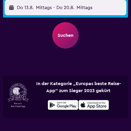
Do 13.8.
Mittags
-
Do 20.8.
Mittags
Suchen
In der Kategorie „Europas beste Reise-
App“ zum Sieger 2023 gekürt