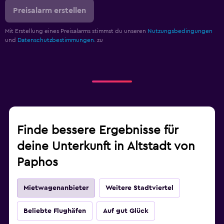
Preisalarm erstellen
Mit Erstellung eines Preisalarms stimmst du unseren
Nutzungsbedingungen
und
Datenschutzbestimmungen.
zu
Finde bessere Ergebnisse für
deine Unterkunft in Altstadt von
Paphos
Mietwagenanbieter
Weitere Stadtviertel
Beliebte Flughäfen
Auf gut Glück