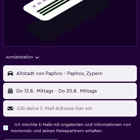
Anmietstation
Altstadt von Paphos - Paphos, Zypern
Do 13.8.
Mittags
-
Do 20.8.
Mittags
Ich möchte E-Mails mit Angeboten und Informationen von
momondo und seinen Reisepartnern erhalten.