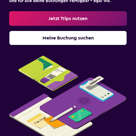
und für alle deine Buchungen verfügbar – egal wo.
Jetzt Trips nutzen
Meine Buchung suchen