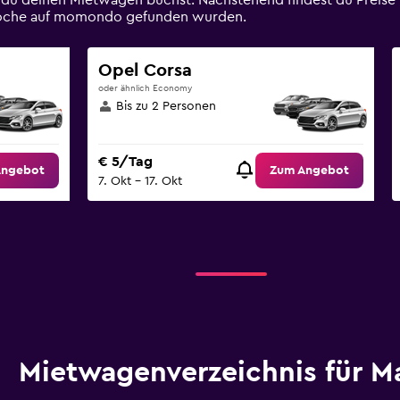
 du deinen Mietwagen buchst. Nachstehend findest du Preis
en Woche auf momondo gefunden wurden.
Opel Corsa
oder ähnlich Economy
Bis zu 2 Personen
€ 5/Tag
Angebot
Zum Angebot
7. Okt – 17. Okt
Mietwagenverzeichnis für M