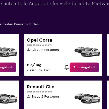
e unten tolle Angebote für viele beliebte Mietwa
 besten Preise zu finden
Opel Corsa
oder ähnlich Economy
Bis zu 2 Personen
€ 5/Tag
Angebot
Zum Angebot
7. Okt – 17. Okt
Renault Clio
oder ähnlich Economy
Bis zu 2 Personen