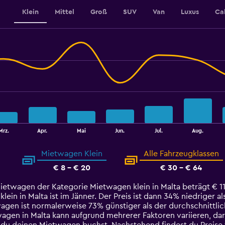
Klein
Mittel
Groß
SUV
Van
Luxus
Ca
Mrz.
Apr.
Mai
Jun.
Jul.
Aug.
Mietwagen Klein
Alle Fahrzeugklassen
€ 8 - € 20
€ 30 - € 64
ietwagen der Kategorie Mietwagen klein in Malta beträgt € 11.
n in Malta ist im Jänner. Der Preis ist dann 34% niedriger als
wagen ist normalerweise 73% günstiger als der durchschnittli
wagen in Malta kann aufgrund mehrerer Faktoren variieren, dar