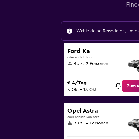
Find
Wähle deine Reisedaten, um die
Ford Ka
oder ähnlich Mini
Bis zu 2 Personen
€ 4/Tag
Zum 
7. Okt – 17. Okt
Opel Astra
oder ähnlich Kompakt
Bis zu 4 Personen