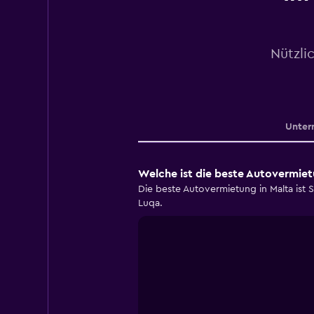
Nützli
Unter
Welche ist die beste Autovermiet
Die beste Autovermietung in Malta ist
Luqa.