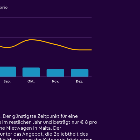
brio
Sep.
Okt.
Nov.
Dez.
 Der günstigste Zeitpunkt für eine
 im restlichen Jahr und beträgt nur € 8 pro
che Mietwagen in Malta. Der
unter das Angebot, die Beliebtheit des