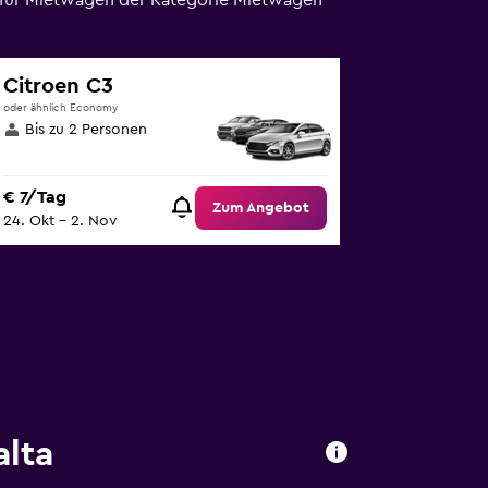
e für Mietwagen der Kategorie Mietwagen
Citroen C3
oder ähnlich Economy
Bis zu 2 Personen
€ 7/Tag
Zum Angebot
24. Okt – 2. Nov
alta