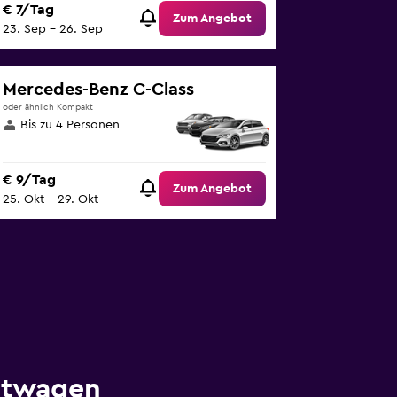
€ 7/Tag
Zum Angebot
23. Sep – 26. Sep
Mercedes-Benz C-Class
oder ähnlich Kompakt
Bis zu 4 Personen
€ 9/Tag
Zum Angebot
25. Okt – 29. Okt
etwagen