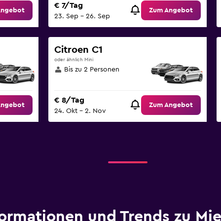
€ 7/Tag
Angebot
Zum Angebot
23. Sep – 26. Sep
Citroen C1
oder ähnlich Mini
Bis zu 2 Personen
€ 8/Tag
Angebot
Zum Angebot
24. Okt – 2. Nov
formationen und Trends zu Mi