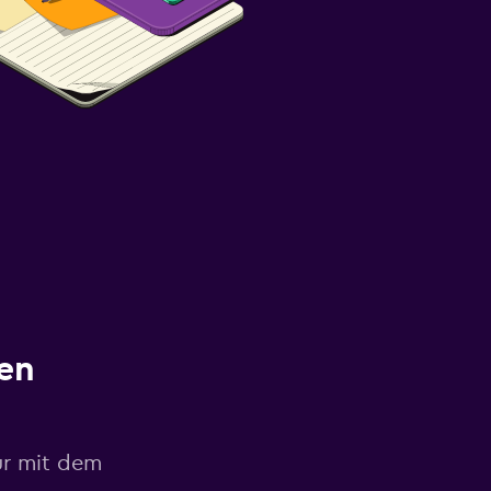
en
ur mit dem