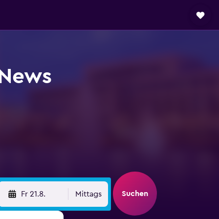
 News
Suchen
Fr 21.8.
Mittags