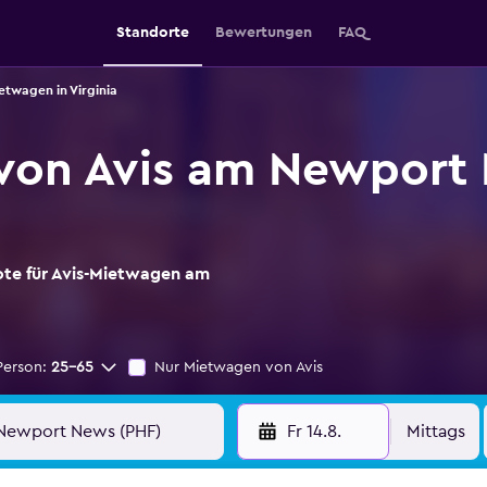
Standorte
Bewertungen
FAQ
etwagen in Virginia
von Avis am Newport
ote für Avis-Mietwagen am
Person:
25-65
Nur Mietwagen von Avis
Fr 14.8.
Mittags