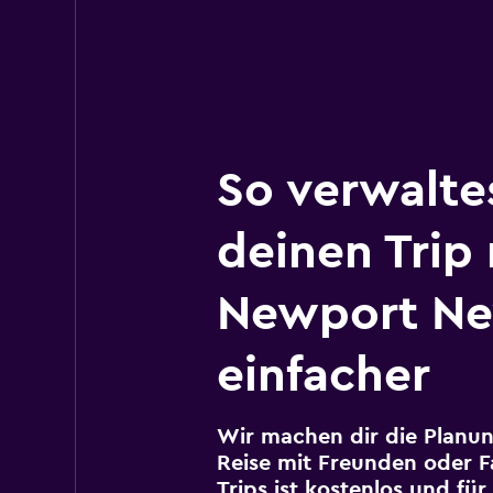
So verwalte
deinen Trip
Newport N
einfacher
Wir machen dir die Planun
Reise mit Freunden oder Fa
Trips ist kostenlos und fü