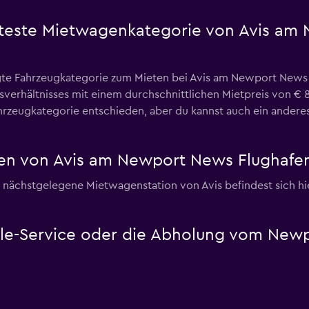
ebteste Mietwagenkategorie von Avis a
e Fahrzeugkategorie zum Mieten bei Avis am Newport News F
gsverhältnisses mit einem durchschnittlichen Mietpreis von € 
rzeugkategorie entschieden, aber du kannst auch ein anderes
en von Avis am Newport News Flughafe
ächstgelegene Mietwagenstation von Avis befindest sich hie
ttle-Service oder die Abholung vom New