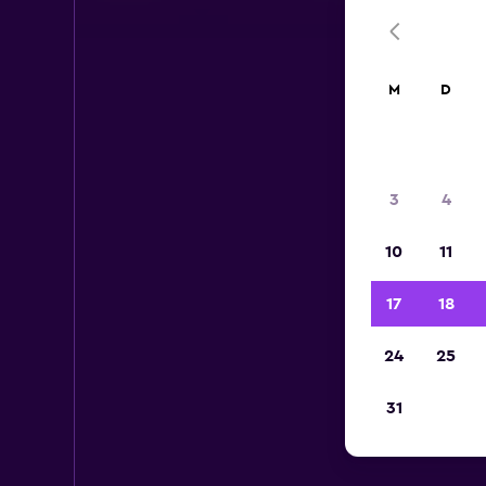
M
D
3
4
10
11
17
18
24
25
31