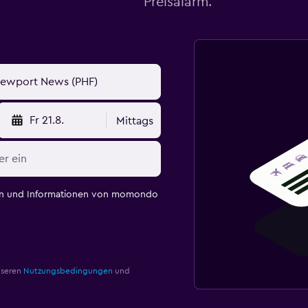
Preisalarm.
Fr 21.8.
Mittags
en und Informationen von momondo
nseren
Nutzungsbedingungen
und