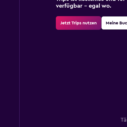
verfügbar – egal wo.
Jetzt Trips nutzen
Meine Bu
Tä