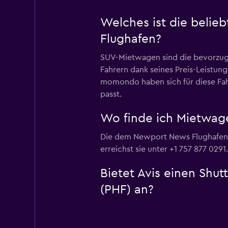
Welches ist die beli
Flughafen?
SUV-Mietwagen sind die bevorzugt
Fahrern dank seines Preis-Leistun
momondo haben sich für diese Fah
passt.
Wo finde ich Mietwag
Die dem Newport News Flughafen n
erreichst sie unter +1 757 877 0291.
Bietet Avis einen Shu
(PHF) an?