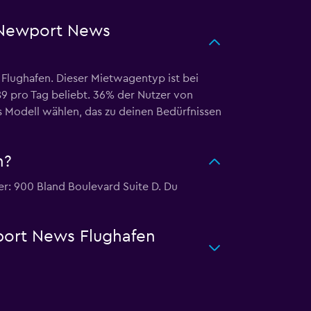
m Newport News
lughafen. Dieser Mietwagentyp ist bei
89 pro Tag beliebt. 36% der Nutzer von
 Modell wählen, das zu deinen Bedürfnissen
n?
r: 900 Bland Boulevard Suite D. Du
port News Flughafen