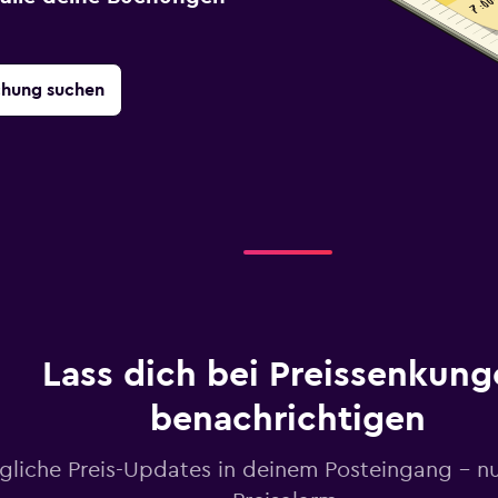
chung suchen
Lass dich bei Preissenkung
benachrichtigen
gliche Preis-Updates in deinem Posteingang – n