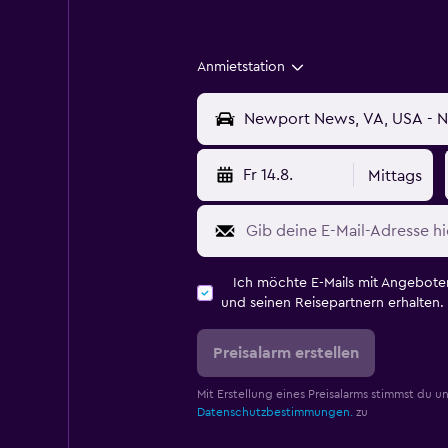
Anmietstation
Fr 14.8.
Mittags
Ich möchte E-Mails mit Angebot
und seinen Reisepartnern erhalten.
Preisalarm erstellen
Mit Erstellung eines Preisalarms stimmst du u
Datenschutzbestimmungen.
zu