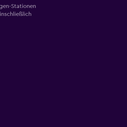
agen-Stationen
nschließlich