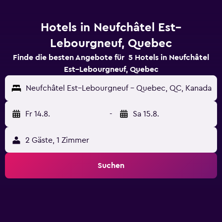
Hotels in Neufchâtel Est–
Lebourgneuf, Quebec
Finde die besten Angebote für 5 Hotels in Neufchâtel
Est–Lebourgneuf, Quebec
Neufchâtel Est–Lebourgneuf - Quebec, QC, Kanada
Fr 14.8.
-
Sa 15.8.
2 Gäste, 1 Zimmer
Suchen