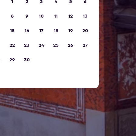
1
2
3
4
5
6
8
9
10
11
12
13
15
16
17
18
19
20
22
23
24
25
26
27
8
29
30