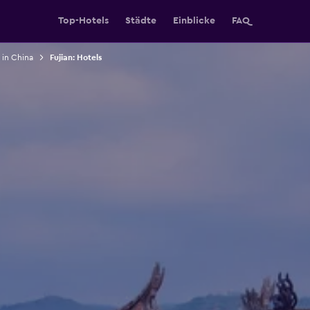
Top-Hotels
Städte
Einblicke
FAQ
 in China
Fujian: Hotels