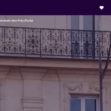
Germain-des-Prés (Paris)