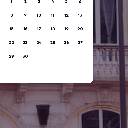
1
2
3
4
5
6
8
9
10
11
12
13
15
16
17
18
19
20
22
23
24
25
26
27
8
29
30