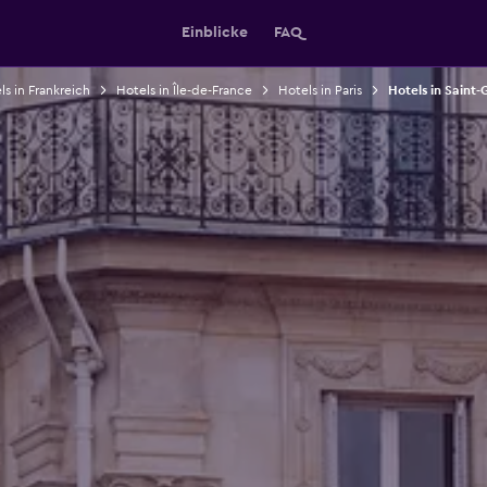
Einblicke
FAQ
ls in Frankreich
Hotels in Île-de-France
Hotels in Paris
Hotels in Saint-