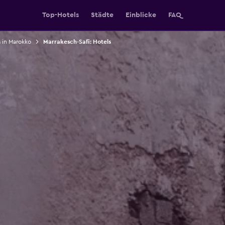
Top-Hotels
Städte
Einblicke
FAQ
 in Marokko
Marrakesch-Safi: Hotels