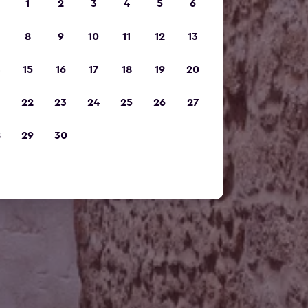
1
2
3
4
5
6
8
9
10
11
12
13
15
16
17
18
19
20
22
23
24
25
26
27
8
29
30