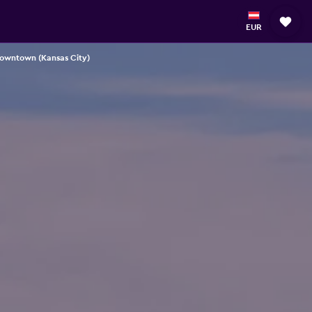
EUR
Downtown (Kansas City)