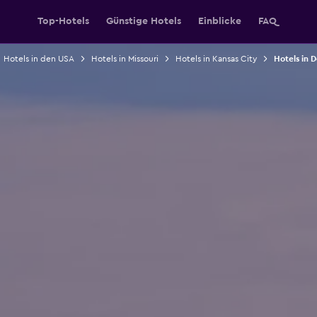
Top-Hotels
Günstige Hotels
Einblicke
FAQ
Hotels in den USA
Hotels in Missouri
Hotels in Kansas City
Hotels in 