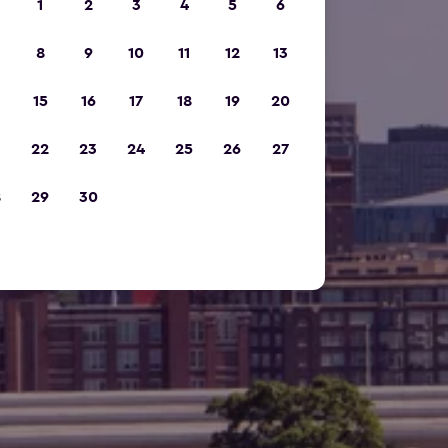
1
2
3
4
5
6
8
9
10
11
12
13
15
16
17
18
19
20
22
23
24
25
26
27
8
29
30