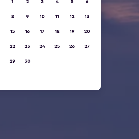
1
2
3
4
5
6
8
9
10
11
12
13
15
16
17
18
19
20
22
23
24
25
26
27
8
29
30