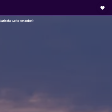
siatische Seite (Istanbul)