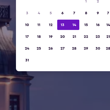
1
2
3
4
5
6
7
8
9
7
10
11
12
13
14
15
16
14
17
18
19
20
21
22
23
21
24
25
26
27
28
29
30
2
31