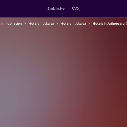
Einblicke
FAQ
 in Indonesien
Hotels in Jakarta
Hotels in Jakarta
Hotels in Jatinegara 