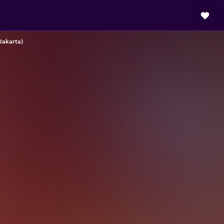
(Jakarta)