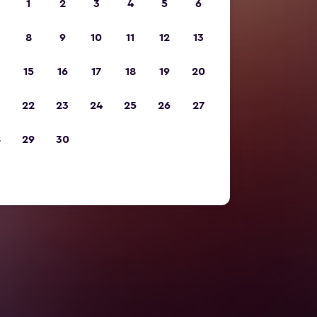
1
2
3
4
5
6
8
9
10
11
12
13
15
16
17
18
19
20
22
23
24
25
26
27
8
29
30