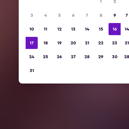
1
2
3
4
5
6
7
8
9
7
10
11
12
13
14
15
16
14
17
18
19
20
21
22
23
21
24
25
26
27
28
29
30
2
31