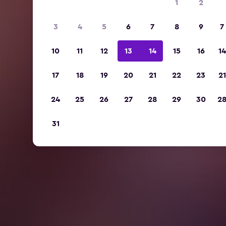
1
2
3
4
5
6
7
8
9
7
10
11
12
13
14
15
16
14
17
18
19
20
21
22
23
21
24
25
26
27
28
29
30
2
31