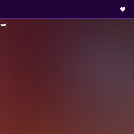
usan)