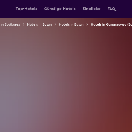
Top-Hotels
Günstige Hotels
Einblicke
FAQ
 in Südkorea
Hotels in Busan
Hotels in Busan
Hotels in Gangseo-gu (B