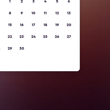
1
2
3
4
5
6
8
9
10
11
12
13
15
16
17
18
19
20
22
23
24
25
26
27
8
29
30