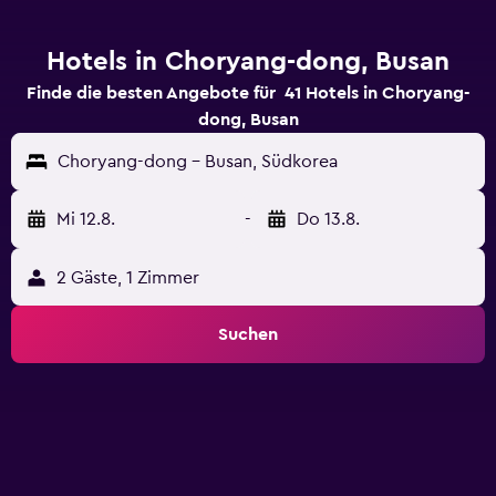
Hotels in Choryang-dong, Busan
Finde die besten Angebote für 41 Hotels in Choryang-
dong, Busan
Choryang-dong - Busan, Südkorea
Mi 12.8.
-
Do 13.8.
2 Gäste, 1 Zimmer
Suchen