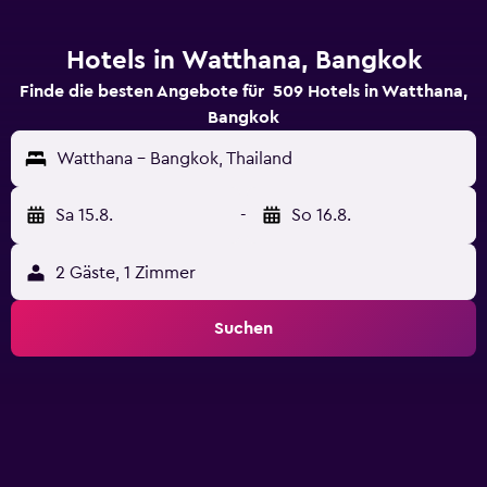
Hotels in Watthana, Bangkok
Finde die besten Angebote für 509 Hotels in Watthana,
Bangkok
Watthana - Bangkok, Thailand
Sa 15.8.
-
So 16.8.
2 Gäste, 1 Zimmer
Suchen